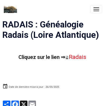
RADAIS : Généalogie
Radais (Loire Atlantique)
Radais
Cliquez sur le lien ⇒
Date de dernière mise à jour : 26/05/2025
Partager
Facebook
X
Email