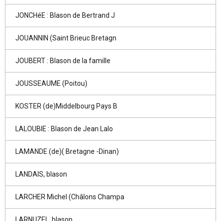
JONCHéE : Blason de Bertrand J
JOUANNIN (Saint Brieuc Bretagn
JOUBERT : Blason de la famille
JOUSSEAUME (Poitou)
KOSTER (de)Middelbourg Pays B
LALOUBIE : Blason de Jean Lalo
LAMANDE (de)( Bretagne -Dinan)
LANDAIS, blason
LARCHER Michel (Châlons Champa
LARNUZEL, blason