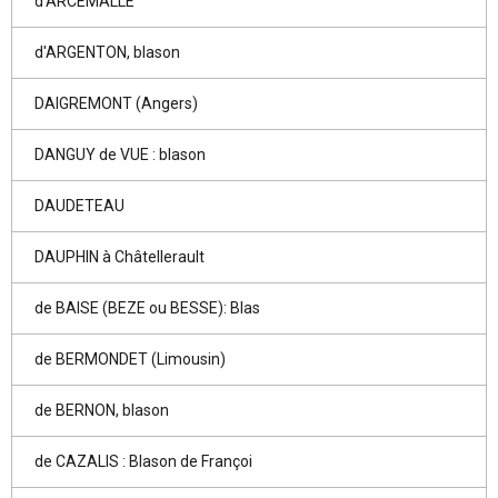
d'ARCEMALLE
d'ARGENTON, blason
DAIGREMONT (Angers)
DANGUY de VUE : blason
DAUDETEAU
DAUPHIN à Châtellerault
de BAISE (BEZE ou BESSE): Blas
de BERMONDET (Limousin)
de BERNON, blason
de CAZALIS : Blason de Françoi