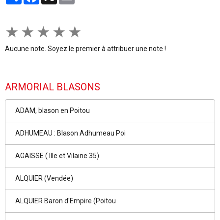
★
★
★
★
★
Aucune note. Soyez le premier à attribuer une note !
ARMORIAL BLASONS
ADAM, blason en Poitou
ADHUMEAU : Blason Adhumeau Poi
AGAISSE ( Ille et Vilaine 35)
ALQUIER (Vendée)
ALQUIER Baron d'Empire (Poitou