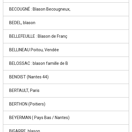
BECOUGNÉ : Blason Becougneux,
BEDEL, blason
BELLEFEUILLE : Blason de Franç
BELLINEAU Poitou, Vendée
BELOSSAC : blason famille de B
BENOIST (Nantes 44)
BERTAULT, Paris
BERTHON (Poitiers)
BEYERMAN ( Pays Bas / Nantes)
BIGARRE, blason