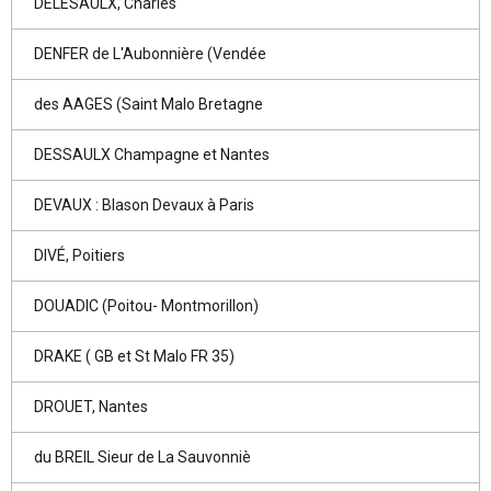
DELESAULX, Charles
DENFER de L'Aubonnière (Vendée
des AAGES (Saint Malo Bretagne
DESSAULX Champagne et Nantes
DEVAUX : Blason Devaux à Paris
DIVÉ, Poitiers
DOUADIC (Poitou- Montmorillon)
DRAKE ( GB et St Malo FR 35)
DROUET, Nantes
du BREIL Sieur de La Sauvonniè