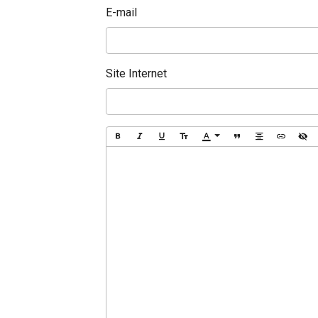
E-mail
Site Internet