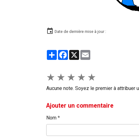
Date de dernière mise à jour :
Partager
Facebook
X
Email
★
★
★
★
★
Aucune note. Soyez le premier à attribuer u
Ajouter un commentaire
Nom