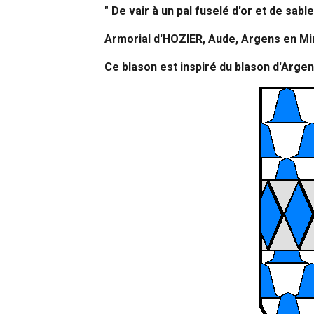
" De vair à un pal fuselé d'or et de sable
Armorial d'HOZIER, Aude, Argens en M
Ce blason est inspiré du blason d'Argen