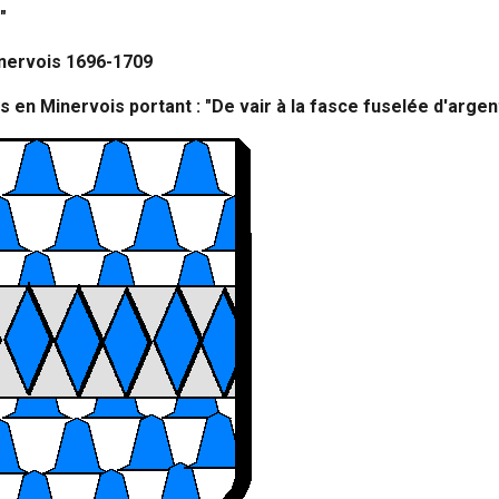
"
inervois 1696-1709
s en Minervois portant : "De vair à la fasce fuselée d'argen