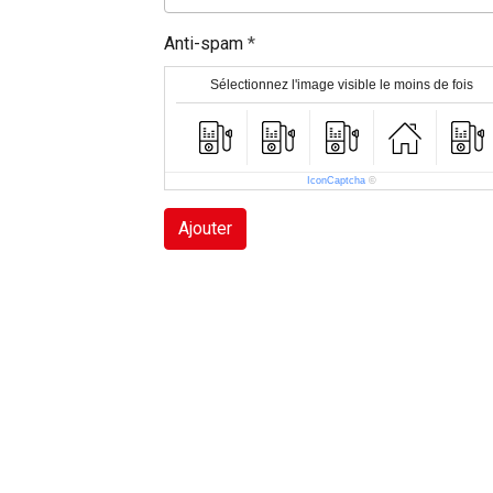
Anti-spam
Sélectionnez l'image visible le moins de fois
IconCaptcha
©
Ajouter