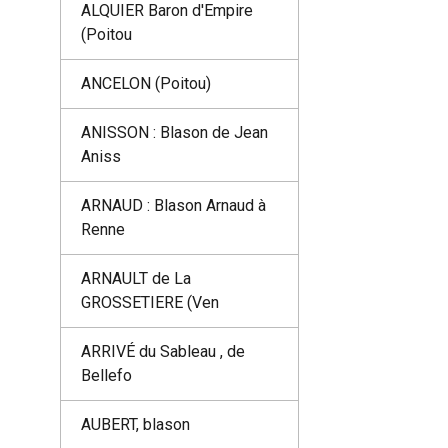
ALQUIER Baron d'Empire
(Poitou
ANCELON (Poitou)
ANISSON : Blason de Jean
Aniss
ARNAUD : Blason Arnaud à
Renne
ARNAULT de La
GROSSETIERE (Ven
ARRIVÉ du Sableau , de
Bellefo
AUBERT, blason