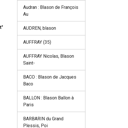
Audran : Blason de François
Au
t"
AUDREN, blason
AUFFRAY (35)
AUFFRAY Nicolas, Blason
Saint-
BACO : Blason de Jacques
Baco
BALLON : Blason Ballon à
Paris
BARBARIN du Grand
Plessis, Poi