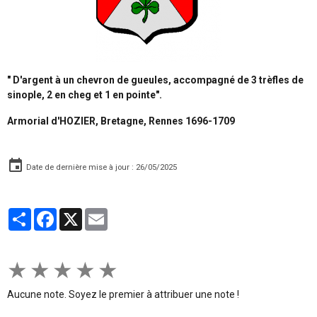
" D'argent à un chevron de gueules, accompagné de 3 trèfles de
sinople, 2 en cheg et 1 en pointe".
Armorial d'HOZIER, Bretagne, Rennes 1696-1709
Date de dernière mise à jour : 26/05/2025
Partager
Facebook
X
Email
★
★
★
★
★
Aucune note. Soyez le premier à attribuer une note !