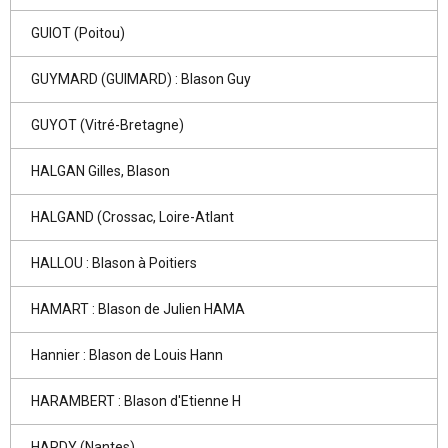
GUIOT (Poitou)
GUYMARD (GUIMARD) : Blason Guy
GUYOT (Vitré-Bretagne)
HALGAN Gilles, Blason
HALGAND (Crossac, Loire-Atlant
HALLOU : Blason à Poitiers
HAMART : Blason de Julien HAMA
Hannier : Blason de Louis Hann
HARAMBERT : Blason d'Etienne H
HARDY (Nantes)