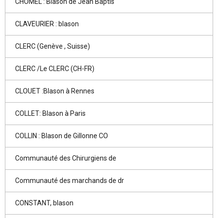
CHOMEL : Blason de Jean Baptis
CLAVEURIER : blason
CLERC (Genève , Suisse)
CLERC /Le CLERC (CH-FR)
CLOUET :Blason à Rennes
COLLET: Blason à Paris
COLLIN : Blason de Gillonne CO
Communauté des Chirurgiens de
Communauté des marchands de dr
CONSTANT, blason