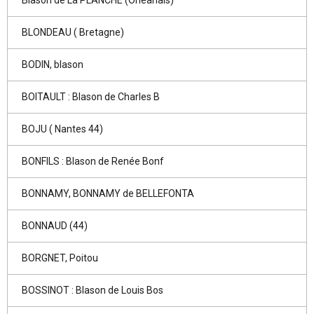
Blason de La PLANCHE (Orléanais)
BLONDEAU ( Bretagne)
BODIN, blason
BOITAULT : Blason de Charles B
BOJU ( Nantes 44)
BONFILS : Blason de Renée Bonf
BONNAMY, BONNAMY de BELLEFONTA
BONNAUD (44)
BORGNET, Poitou
BOSSINOT : Blason de Louis Bos