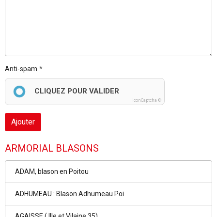
Anti-spam
CLIQUEZ POUR VALIDER
IconCaptcha ©
Ajouter
ARMORIAL BLASONS
ADAM, blason en Poitou
ADHUMEAU : Blason Adhumeau Poi
AGAISSE ( Ille et Vilaine 35)