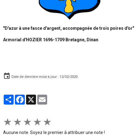
"D'azur à une fasce d'argent, accompagnée de trois poires d'or"
Armorial d'HOZIER 1696-1709 Bretagne, Dinan
Date de dernière mise à jour : 12/02/2020
Partager
Facebook
X
Email
★
★
★
★
★
Aucune note. Soyez le premier à attribuer une note !