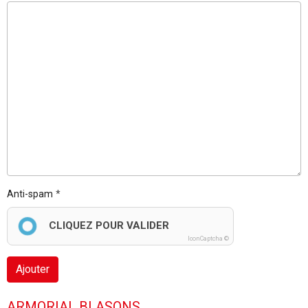
Anti-spam
CLIQUEZ POUR VALIDER
IconCaptcha ©
Ajouter
ARMORIAL BLASONS