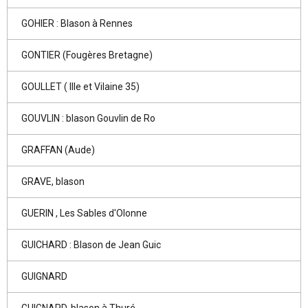
GOHIER : Blason à Rennes
GONTIER (Fougères Bretagne)
GOULLET ( Ille et Vilaine 35)
GOUVLIN : blason Gouvlin de Ro
GRAFFAN (Aude)
GRAVE, blason
GUERIN , Les Sables d'Olonne
GUICHARD : Blason de Jean Guic
GUIGNARD
GUIGNARD, blason à Thuré