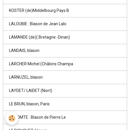
KOSTER (de)Middelbourg Pays B
LALOUBIE : Blason de Jean Lalo
LAMANDE (de)( Bretagne -Dinan)
LANDAIS, blason
LARCHER Michel (Châlons Champa
LARNUZEL, blason
LAYDET/ LAIDET (Niort)
LE BRUN, blason, Paris
LE COMTE : Blason de Pierre Le