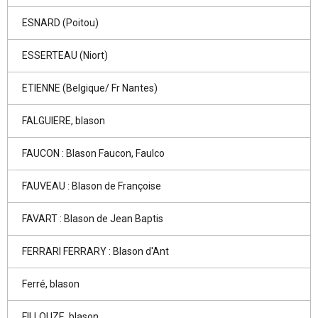
ESNARD (Poitou)
ESSERTEAU (Niort)
ETIENNE (Belgique/ Fr Nantes)
FALGUIERE, blason
FAUCON : Blason Faucon, Faulco
FAUVEAU : Blason de Françoise
FAVART : Blason de Jean Baptis
FERRARI FERRARY : Blason d'Ant
Ferré, blason
FILLOUZE, blason