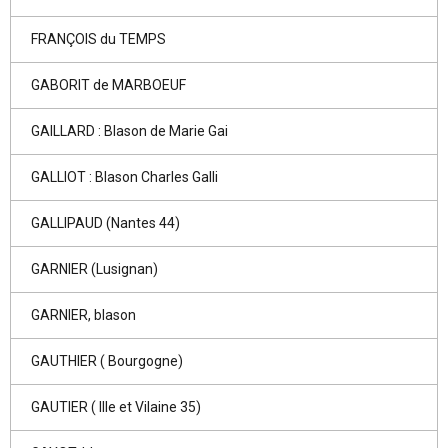
FRANÇOIS du TEMPS
GABORIT de MARBOEUF
GAILLARD : Blason de Marie Gai
GALLIOT : Blason Charles Galli
GALLIPAUD (Nantes 44)
GARNIER (Lusignan)
GARNIER, blason
GAUTHIER ( Bourgogne)
GAUTIER ( Ille et Vilaine 35)