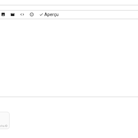
Aperçu
tcha ©