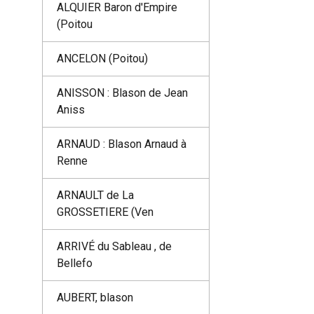
ALQUIER Baron d'Empire
(Poitou
ANCELON (Poitou)
ANISSON : Blason de Jean
Aniss
ARNAUD : Blason Arnaud à
Renne
ARNAULT de La
GROSSETIERE (Ven
ARRIVÉ du Sableau , de
Bellefo
AUBERT, blason