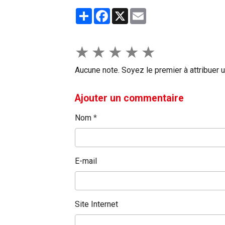
Partager
Facebook
X
Email
★
★
★
★
★
Aucune note. Soyez le premier à attribuer u
Ajouter un commentaire
Nom
E-mail
Site Internet