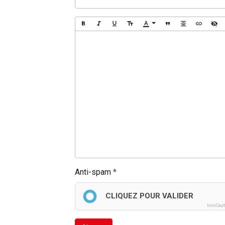
Anti-spam
CLIQUEZ POUR VALIDER
IconCap