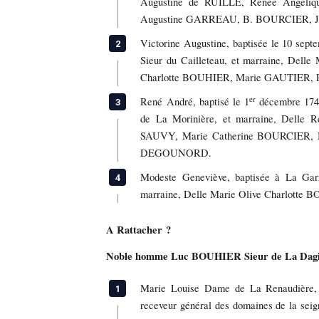
Augustine de RUILLÉ, Renée Ang
Augustine GARREAU, B. BOURCIER,
Victorine Augustine, baptisée le 10 se
Sieur du Cailleteau, et marraine, Del
Charlotte BOUHIER, Marie GAUTIER,
er
René André, baptisé le 1
décembre 174
de La Morinière, et marraine, Delle 
SAUVY, Marie Catherine BOURCIER
DEGOUNORD.
Modeste Geneviève, baptisée à La Gar
marraine, Delle Marie Olive Charlotte B
A Rattacher ?
Noble homme Luc BOUHIER Sieur de La Dag
Marie Louise Dame de La Renaudière,
receveur général des domaines de la se