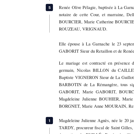
Renée Olive Pélagie, baptisée à La Garna
notaire de cette Cour, et marraine,
BOURCIER, Marie Catherine BOURC
ROUZEAU, VRIGNAUD.
Elle épouse à La Garnache le 23 sept
GABORIT Sieur du Retaillon et de Ren
Le mariage est contracté en présence
germain, Nicolas BILLON du CAILLET
Baptiste VIGNERON Sieur de La Guillot
BARBOTIN de La Rémangère, tous si
GABORIT, Marie GABORIT, BOURC
Magdeleine Julienne BOUHIER, Mar
BORGNET, Marie Anne MOURAIN, Re
Magdeleine Julienne Agnès, née le 20 jan
TARDY, procureur fiscal de Saint Gilles,