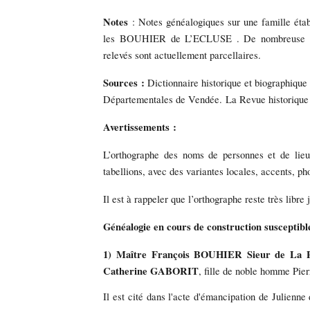
Notes
: Notes généalogiques sur une famille éta
les BOUHIER de L’ECLUSE . De nombreuse allian
relevés sont actuellement parcellaires.
Sources :
Dictionnaire historique et biographiq
Départementales de Vendée.
La Revue historique
Avertissements :
L’orthographe des noms de personnes et de lieux 
tabellions, avec des variantes locales, accents, ph
Il est à rappeler que l’orthographe reste très lib
Généalogie en cours de construction susceptibl
1) Maître François BOUHIER Sieur de La P
Catherine GABORIT
, fille de noble homme P
Il est cité dans l'acte d'émancipation de Julie