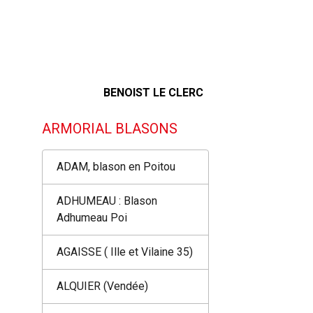
BENOIST LE CLERC
ARMORIAL BLASONS
ADAM, blason en Poitou
ADHUMEAU : Blason
Adhumeau Poi
r
AGAISSE ( Ille et Vilaine 35)
ALQUIER (Vendée)