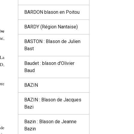
BARDON blason en Poitou
BARDY (Région Nantaise)
ive
he,
BASTON : Blason de Julien
Bast
La
Baudet : blason d'Olivier
UD,
Baud
bre
BAZIN
BAZIN : Blason de Jacques
Bazi
Bazin : Blason de Jeanne
 de
Bazin