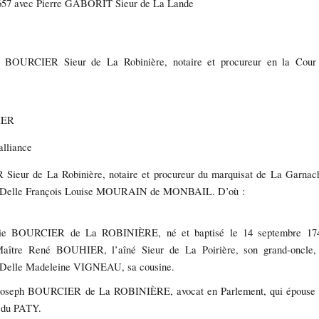
657 avec Pierre GABORIT Sieur de La Lande
te BOURCIER Sieur de La Robinière, notaire et procureur en la Cour
IER
lliance
ieur de La Robinière, notaire et procureur du marquisat de La Garnac
e Delle François Louise MOURAIN de MONBAIL. D’où :
ie BOURCIER de La ROBINIÈRE, né et baptisé le 14 septembre 17
Maître René BOUHIER, l’aîné Sieur de La Poirière, son grand-oncle,
 Delle Madeleine VIGNEAU, sa cousine.
 Joseph BOURCIER de La ROBINIÈRE, avocat en Parlement, qui épouse
du PATY.