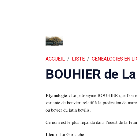
ACCUEIL
LISTE
GENEALOGIES EN L
BOUHIER de La 
Etymologie :
Le patronyme BOUHIER que l’on r
variante de bouvier, relatif à la profession de mar
ou bovier du latin bovilis.
Ce nom est le plus répandu dans l’ouest de la Fr
Lieu :
La Garnache