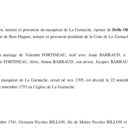
re
Delle Ol
, notaire et procureur du marquisat de La Garnache, épouse de
r de Bois Huguet, notaire et procureur postulant de la Cour de La Garnac
au mariage de Valentin FORTINEAU, veuf avec Anne BARRAUD, à 
Pierre FORTINEAU, frère, Simon BARRAUD, son neveu, Jacques BARRA
marquisat de La Garnache, serait né vers 1705, est décédé le 22 novem
3 novembre 1753 en l’église de La Garnache.
mbre 1741, Germain Nicolas BILLON, fils de Maître Nicolas BILLON et