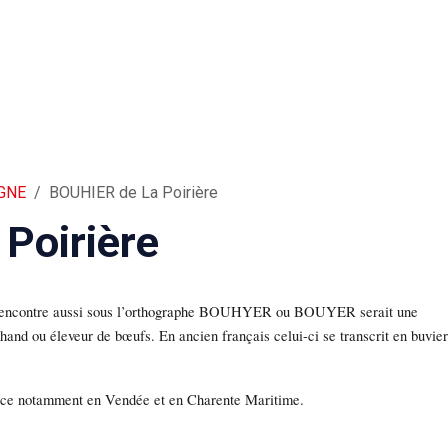
IGNE
BOUHIER de La Poirière
Poirière
encontre aussi sous l’orthographe BOUHYER ou BOUYER serait une
chand ou éleveur de bœufs. En ancien français celui-ci se transcrit en buvie
ance notamment en Vendée et en Charente Maritime.