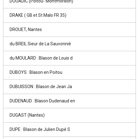
DOUADIC (Poitou- Montmorillon)
DRAKE ( GB et St Malo FR 35)
DROUET, Nantes
du BREIL Sieur de La Sauvonniè
du MOULARD : Blason de Louis d
DUBOYS : Blason en Poitou
DUBUISSON : Blason de Jean Ja
DUDENAUD : Blason Dudenaud en
DUGAST (Nantes)
DUPE : Blason de Julien Dupé S