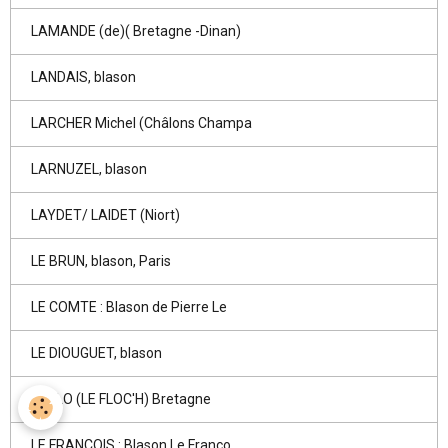
LAMANDE (de)( Bretagne -Dinan)
LANDAIS, blason
LARCHER Michel (Châlons Champa
LARNUZEL, blason
LAYDET/ LAIDET (Niort)
LE BRUN, blason, Paris
LE COMTE : Blason de Pierre Le
LE DIOUGUET, blason
LE FLO (LE FLOC'H) Bretagne
LE FRANCOIS : Blason Le Franço