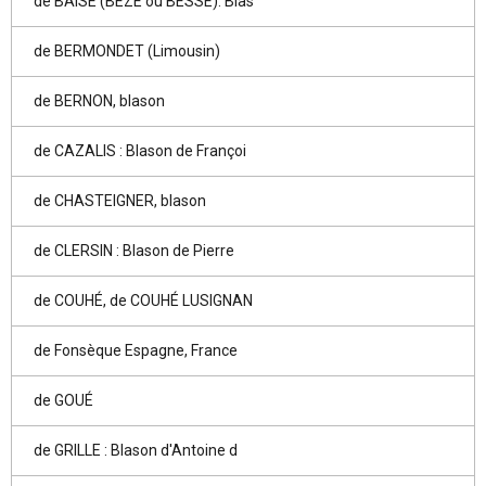
de BAISE (BEZE ou BESSE): Blas
de BERMONDET (Limousin)
de BERNON, blason
de CAZALIS : Blason de Françoi
de CHASTEIGNER, blason
de CLERSIN : Blason de Pierre
de COUHÉ, de COUHÉ LUSIGNAN
de Fonsèque Espagne, France
de GOUÉ
de GRILLE : Blason d'Antoine d