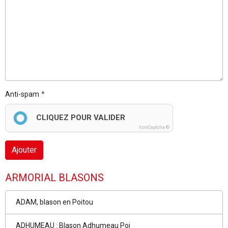
Anti-spam
CLIQUEZ POUR VALIDER
IconCaptcha ©
Ajouter
ARMORIAL BLASONS
ADAM, blason en Poitou
ADHUMEAU : Blason Adhumeau Poi