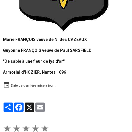
Marie FRANÇOIS veuve de N. des CAZEAUX
Guyonne FRANÇOIS veuve de Paul SARSFIELD
"De sable à une fleur de lys d'or"
Armorial d'HOZIER, Nantes 1696
Date de dernière mise à jour :
Partager
Facebook
X
Email
★
★
★
★
★