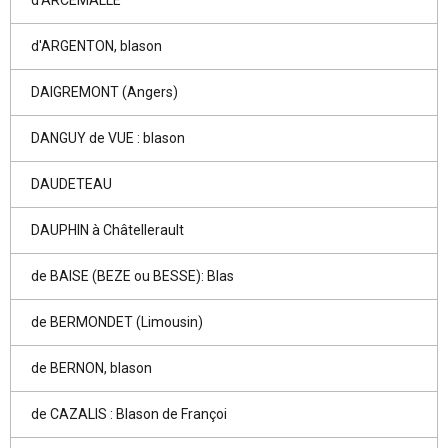
d'ARCEMALLE
d'ARGENTON, blason
DAIGREMONT (Angers)
DANGUY de VUE : blason
DAUDETEAU
DAUPHIN à Châtellerault
de BAISE (BEZE ou BESSE): Blas
de BERMONDET (Limousin)
de BERNON, blason
de CAZALIS : Blason de Françoi