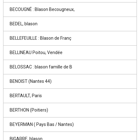
BECOUGNÉ : Blason Becougneux,
BEDEL, blason
BELLEFEUILLE : Blason de Franç
BELLINEAU Poitou, Vendée
BELOSSAC : blason famille de B
BENOIST (Nantes 44)
BERTAULT, Paris
BERTHON (Poitiers)
BEYERMAN ( Pays Bas / Nantes)
BIGARRE, blason