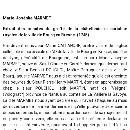
Marie-Josèphe MARMET
Extrait des minutes du greffe de la châtellenie et curialise
royales de la ville de Bourg en Bresse. (1745)
Par devant nous Jean-Marie CALLANDRE, prêtre vicaire de l'église
collégiale et paroissiale de ND de la ville de Bourg en Bresse, diocèse
de Lyon, généralité de Bourgogne, est comparu Marie-Josephe
MARMET, native de Saint Claude en Comté, domestique demeurant
chez lz Sieur Benoist POUCHOL, Maître Perruquier de la ville de
Bourg, laquelle MARMET nous a dit et remontée qu'elle est enceinte
des oeuvres du Sieur Pierre-Henry MARTIN, étant en apprentissage
chez le sieur POUCHOL, ledit MARTIN, natif de "Veligné"
(Volognat?) province de Nantua au comté de La Vallière la Savoye.
La dite MARMET nous ayant déclarée qu'il l'avait attaquée au mois
de novembre de l'année dernière, et qu'elle pouvait être enceinte
depuis ce temps là, et pour obéïr aux ordonnaces de sa majestée, et
ne point y contrevenir, elle nous a fait cette présente déclaration
qu'elle dit contenir vérité, nous ayant fait appeler par cet effet au