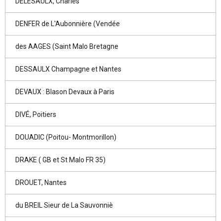
DELESAULX, Charles
DENFER de L'Aubonnière (Vendée
des AAGES (Saint Malo Bretagne
DESSAULX Champagne et Nantes
DEVAUX : Blason Devaux à Paris
DIVÉ, Poitiers
DOUADIC (Poitou- Montmorillon)
DRAKE ( GB et St Malo FR 35)
DROUET, Nantes
du BREIL Sieur de La Sauvonniè