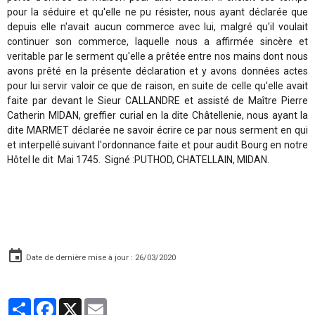
pour la séduire et qu'elle ne pu résister, nous ayant déclarée que
depuis elle n'avait aucun commerce avec lui, malgré qu'il voulait
continuer son commerce, laquelle nous a affirmée sincère et
veritable par le serment qu'elle a prêtée entre nos mains dont nous
avons prêté en la présente déclaration et y avons données actes
pour lui servir valoir ce que de raison, en suite de celle qu'elle avait
faite par devant le Sieur CALLANDRE et assisté de Maître Pierre
Catherin MIDAN, greffier curial en la dite Châtellenie, nous ayant la
dite MARMET déclarée ne savoir écrire ce par nous serment en qui
et interpellé suivant l'ordonnance faite et pour audit Bourg en notre
Hôtel le dit Mai 1745. Signé :PUTHOD, CHATELLAIN, MIDAN.
Date de dernière mise à jour : 26/03/2020
Partager
Facebook
X
Email