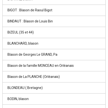
BIGOT : Blason de Raoul Bigot
BINDAUT : Blason de Louis Bin
BIZEUL (35 et 44)
BLANCHARD, blason
Blason de Georges Le GRAND, Pa
Blason de la famille MONCEAU en Orléanais
Blason de La PLANCHE (Orléanais)
BLONDEAU ( Bretagne)
BODIN, blason