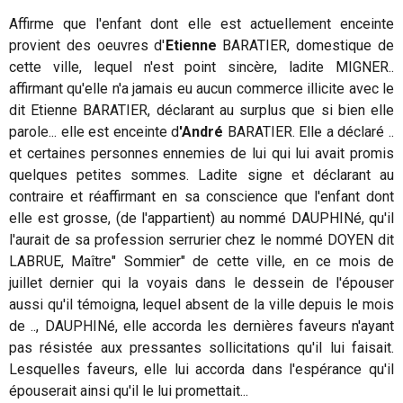
Affirme que l'enfant dont elle est actuellement enceinte
provient des oeuvres d'
Etienne
BARATIER, domestique de
cette ville, lequel n'est point sincère, ladite MIGNER..
affirmant qu'elle n'a jamais eu aucun commerce illicite avec le
dit Etienne BARATIER, déclarant au surplus que si bien elle
parole... elle est enceinte d
'André
BARATIER. Elle a déclaré ..
et certaines personnes ennemies de lui qui lui avait promis
quelques petites sommes. Ladite signe et déclarant au
contraire et réaffirmant en sa conscience que l'enfant dont
elle est grosse, (de l'appartient) au nommé DAUPHINé, qu'il
l'aurait de sa profession serrurier chez le nommé DOYEN dit
LABRUE, Maître" Sommier" de cette ville, en ce mois de
juillet dernier qui la voyais dans le dessein de l'épouser
aussi qu'il témoigna, lequel absent de la ville depuis le mois
de .., DAUPHINé, elle accorda les dernières faveurs n'ayant
pas résistée aux pressantes sollicitations qu'il lui faisait.
Lesquelles faveurs, elle lui accorda dans l'espérance qu'il
épouserait ainsi qu'il le lui promettait...