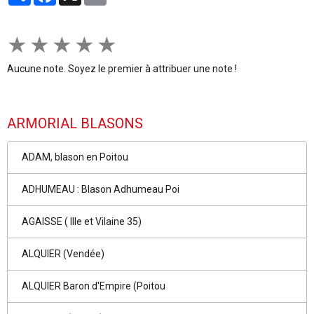
★
★
★
★
★
Aucune note. Soyez le premier à attribuer une note !
ARMORIAL BLASONS
ADAM, blason en Poitou
ADHUMEAU : Blason Adhumeau Poi
AGAISSE ( Ille et Vilaine 35)
ALQUIER (Vendée)
ALQUIER Baron d'Empire (Poitou